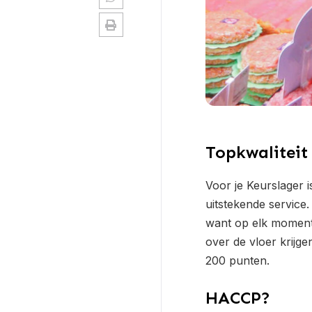
Topkwaliteit
Voor je Keurslager i
uitstekende service.
want op elk moment 
over de vloer krijge
200 punten.
HACCP?