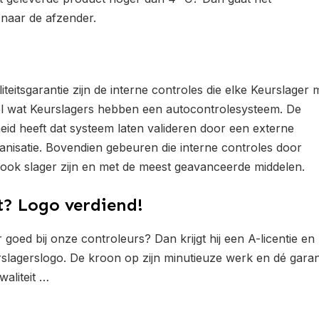
 naar de afzender.
iteitsgarantie zijn de interne controles die elke Keurslager 
el wat Keurslagers hebben een autocontrolesysteem. De
id heeft dat systeem laten valideren door een externe
anisatie. Bovendien gebeuren die interne controles door
 ook slager zijn en met de meest geavanceerde middelen.
? Logo verdiend!
 goed bij onze controleurs? Dan krijgt hij een A-licentie en
urslagerslogo. De kroon op zijn minutieuze werk en dé garan
waliteit …