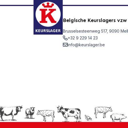
Belgische Keurslagers vzw
Brusselsesteenweg 517, 9090 Mel
+32 9 229 14 23
info@keurslager.be