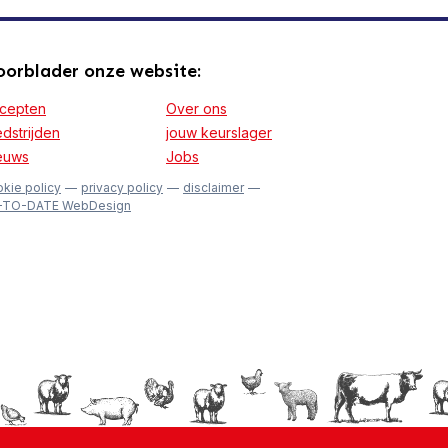
orblader onze website:
cepten
Over ons
dstrijden
jouw keurslager
euws
Jobs
kie policy
—
privacy policy
—
disclaimer
—
-TO-DATE WebDesign