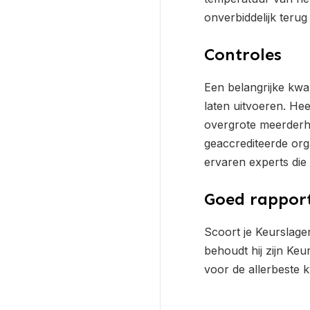
onverbiddelijk terug
Controles
Een belangrijke kwal
laten uitvoeren. He
overgrote meerderhe
geaccrediteerde org
ervaren experts die
Goed rapport
Scoort je Keurslager
behoudt hij zijn Ke
voor de allerbeste k