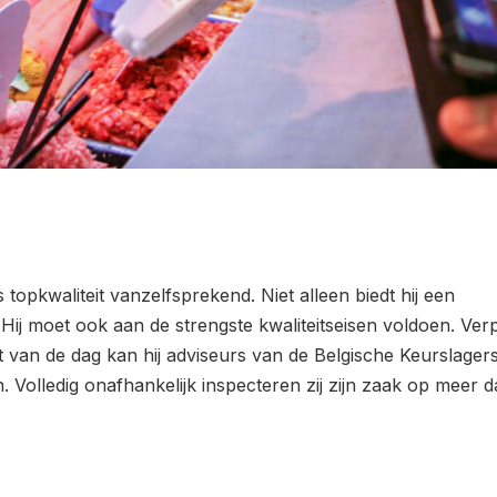
s topkwaliteit vanzelfsprekend. Niet alleen biedt hij een
 Hij moet ook aan de strengste kwaliteitseisen voldoen. Verp
van de dag kan hij adviseurs van de Belgische Keurslager
n. Volledig onafhankelijk inspecteren zij zijn zaak op meer 