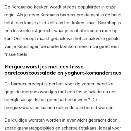
De Koreaanse keuken wordt steeds populairder in onze
regio. Als je geen Koreaans barbecuerestaurant in de buurt
hebt, dan kan je altijd zelf aan het koken slaan. Bibimbap is
een klassiek rijstgerecht waar je echt alle kanten mee op
kan. Ons recept maakt gebruik van het smaakvolle gehakt
van je Keurslager, de snelle komkommerkimchi geeft een
frisse toets.
Merguezworstjes met een frisse
parelcouscoussalade en yoghurt-koriandersaus
Dit barbecuerecept is perfect voor de zomer: heerlijke
gegrilde merguezworstjes met een frisse salade en een
heerlijk sausje. Is het geen barbecueweer? De
merguezworstjes kunnen ook in de pan bereid worden.
De kruidige worsten worden in evenwicht gebracht door
zoete granaatappelpitjes en scherpe fetakaas. Ideaal voor