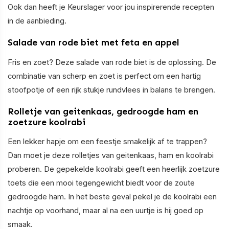
Ook dan heeft je Keurslager voor jou inspirerende recepten
in de aanbieding.
Salade van rode biet met feta en appel
Fris en zoet? Deze salade van rode biet is de oplossing. De
combinatie van scherp en zoet is perfect om een hartig
stoofpotje of een rijk stukje rundvlees in balans te brengen.
Rolletje van geitenkaas, gedroogde ham en
zoetzure koolrabi
Een lekker hapje om een feestje smakelijk af te trappen?
Dan moet je deze rolletjes van geitenkaas, ham en koolrabi
proberen. De gepekelde koolrabi geeft een heerlijk zoetzure
toets die een mooi tegengewicht biedt voor de zoute
gedroogde ham. In het beste geval pekel je de koolrabi een
nachtje op voorhand, maar al na een uurtje is hij goed op
smaak.