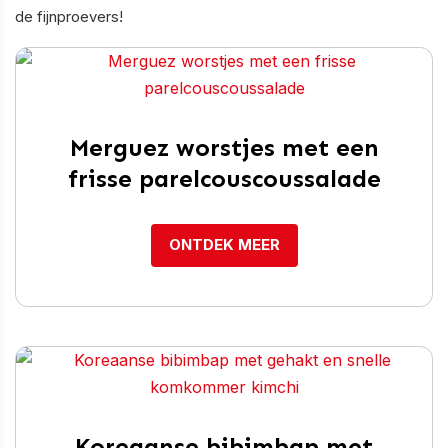
de fijnproevers!
Merguez worstjes met een
frisse parelcouscoussalade
ONTDEK MEER
Koreaanse bibimbap met