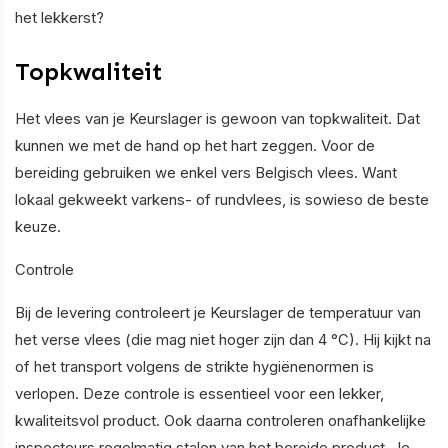
het lekkerst?
Topkwaliteit
Het vlees van je Keurslager is gewoon van topkwaliteit. Dat
kunnen we met de hand op het hart zeggen. Voor de
bereiding gebruiken we enkel vers Belgisch vlees. Want
lokaal gekweekt varkens- of rundvlees, is sowieso de beste
keuze.
Controle
Bij de levering controleert je Keurslager de temperatuur van
het verse vlees (die mag niet hoger zijn dan 4 °C). Hij kijkt na
of het transport volgens de strikte hygiënenormen is
verlopen. Deze controle is essentieel voor een lekker,
kwaliteitsvol product. Ook daarna controleren onafhankelijke
inspecteurs regelmatig stalen van het bereide product. Je